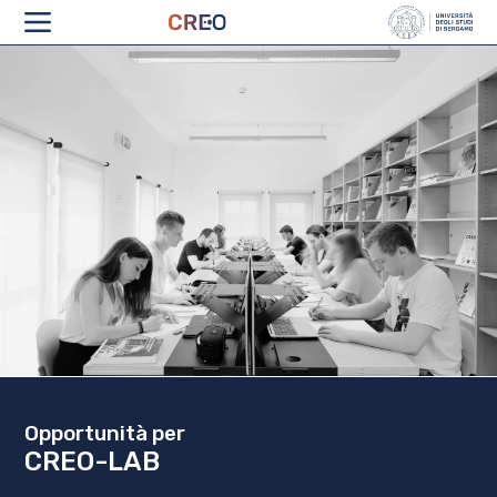
CHI SIAMO
Opportunità per
CREO-LAB