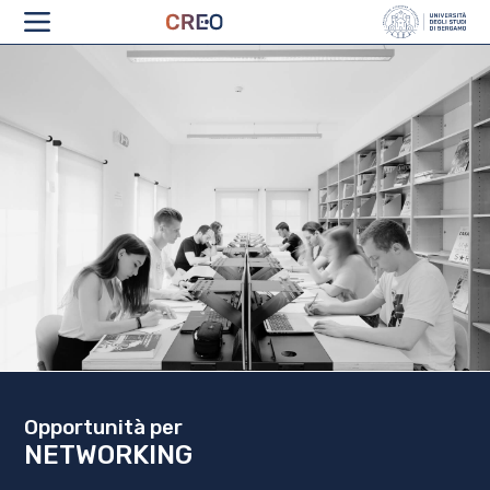
CHI SIAMO
Opportunità per
NETWORKING