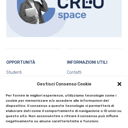
OPPORTUNITÀ
INFORMAZIONI UTILI
Studenti
Contatti
Docenti e ricercatori
Chi siamo
Gestisci Consenso Cookie
Ecosistema
Privacy e Protezione dei dati
personali
Tutte
Per fornire le migliori esperienze, utilizziamo tecnologie come i
Cookie Policy (UE)
cookie per memorizzare e/o accedere alle informazioni del
dispositivo. Il consenso a queste tecnologie ci permetterà di
elaborare dati come il comportamento di navigazione o ID unici su
questo sito. Non acconsentire o ritirare il consenso può influire
negativamente su alcune caratteristiche e funzioni.