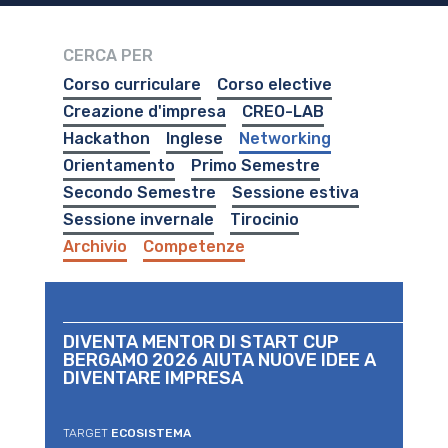
CERCA PER
Corso curriculare
Corso elective
Creazione d'impresa
CREO-LAB
Hackathon
Inglese
Networking
Orientamento
Primo Semestre
Secondo Semestre
Sessione estiva
Sessione invernale
Tirocinio
Archivio
Competenze
DIVENTA MENTOR DI START CUP
BERGAMO 2026 AIUTA NUOVE IDEE A
DIVENTARE IMPRESA
TARGET
ECOSISTEMA