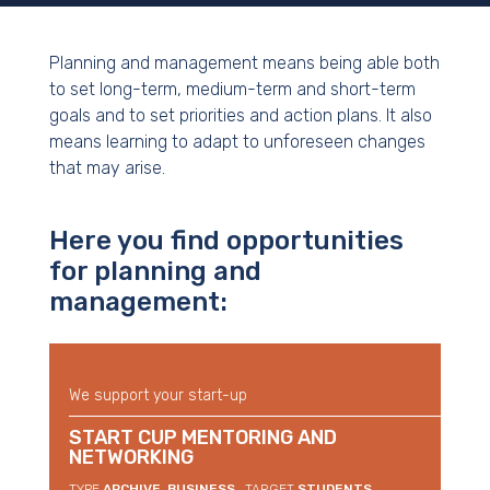
Planning and management means being able both
to set long-term, medium-term and short-term
goals and to set priorities and action plans. It also
means learning to adapt to unforeseen changes
that may arise.
Here you find opportunities
for planning and
management:
We support your start-up
START CUP MENTORING AND
NETWORKING
TYPE
ARCHIVE, BUSINESS
TARGET
STUDENTS