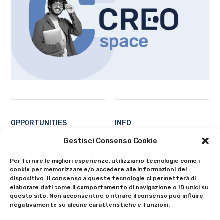
OPPORTUNITIES
INFO
Students
Contacts
Gestisci Consenso Cookie
Professors and researchers
About
Per fornire le migliori esperienze, utilizziamo tecnologie come i
Ecosystem
Privacy Policy
cookie per memorizzare e/o accedere alle informazioni del
All
Cookie Policy (EU)
dispositivo. Il consenso a queste tecnologie ci permetterà di
elaborare dati come il comportamento di navigazione o ID unici su
questo sito. Non acconsentire o ritirare il consenso può influire
negativamente su alcune caratteristiche e funzioni.