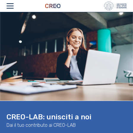
CHI SIAMO
CREO-LAB: unisciti a noi
Dai il tuo contributo ai CREO-LAB