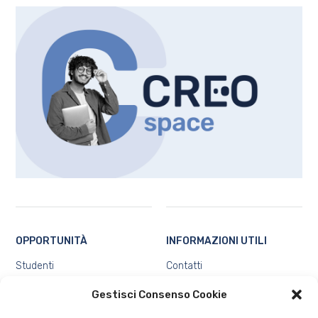
OPPORTUNITÀ
INFORMAZIONI UTILI
Studenti
Contatti
Docenti e ricercatori
Chi siamo
Gestisci Consenso Cookie
Ecosistema
Privacy e Protezione dei dati
personali
Tutte