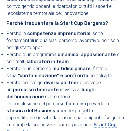
coinvolgendo docenti e ricercatori di tutti i saperi e
l’ecosistema territoriale dell’innovazione.
Perché frequentare la Start Cup Bergamo?
Perché le
competenze imprenditoriali
sono
fondamentali in qualsiasi percorso lavorativo, non solo
per gli startupper
Perché è un programma
dinamico
,
appassionante
e
con molti
laboratori in team
Perché è un percorso
multidisciplinare
, fatto di
sana
“contaminazione” e confronto
con gli altri
Perché coinvolge
diversi partner
e prevede
un
percorso itinerante
in visita ai
luoghi
dell’innovazione
del territorio
La conclusione del percorso formativo prevede la
stesura del Business plan
del progetto
imprenditoriale ideato da ciascun partecipante (singolo o
in team) e la successiva partecipazione a
Start Cup