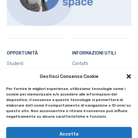
OPPORTUNITÀ
INFORMAZIONI UTILI
Studenti
Contatti
Docenti e ricercatori
Chi siamo
Gestisci Consenso Cookie
Ecosistema
Privacy e Protezione dei dati
personali
Tutte
Per fornire le migliori esperienze, utilizziamo tecnologie come i
Cookie Policy (UE)
cookie per memorizzare e/o accedere alle informazioni del
dispositivo. Il consenso a queste tecnologie ci permetterà di
elaborare dati come il comportamento di navigazione o ID unici su
questo sito. Non acconsentire o ritirare il consenso può influire
negativamente su alcune caratteristiche e funzioni.
Accetta