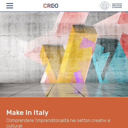
CHI SIAMO
Make In Italy
Comprendere l’imprenditorialità nei settori creativi e
culturali